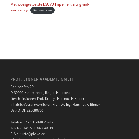
Methodengestuetzte DSGVO Implementierung und-
evaluierung
Herunterladen
PROF. BINNER AKADEMIE GMBH
Berliner Str. 29
D-30966 Hemmingen, Region Hannover
Geschäftsführer: Prof. Dr.-Ing. Hartmut F. Binner
Inhaltlich Verantwortlicher: Prof. Dr.-Ing. Hartmut F. Binner
Ust-ID: DE 225080706
Telefon: +49 511-848648-12
Telefax: +49 511-848648-19
E-Mail: info@pbaka.de