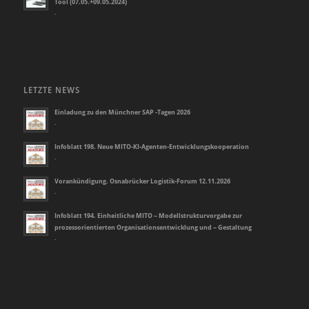
Tool (07.05.+09.05.2024)
-
LETZTE NEWS
Einladung zu den Münchner SAP -Tagen 2026
-
Infoblatt 198. Neue MITO-KI-Agenten-Entwicklungskooperation
-
Vorankündigung. Osnabrücker Logistik-Forum 12.11.2026
-
Infoblatt 194. Einheitliche MITO – Modellstrukturvorgabe zur
prozessorientierten Organisationsentwicklung und – Gestaltung
-