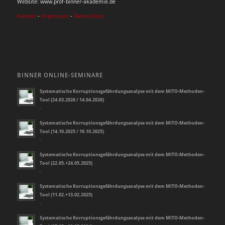
Website: www.prof-binner-akademie.de
Kontakt
-
Impressum
-
Datenschutz
BINNER ONLINE-SEMINARE
Systematische Korruptionsgefährdungsanalyse mit dem MITO-Methoden-
Tool (24.03.2026 / 14.04.2026)
-
Systematische Korruptionsgefährdungsanalyse mit dem MITO-Methoden-
Tool (14.10.2025 / 16.10.2025)
-
Systematische Korruptionsgefährdungsanalyse mit dem MITO-Methoden-
Tool (22.05.+24.05.2025)
-
Systematische Korruptionsgefährdungsanalyse mit dem MITO-Methoden-
Tool (11.02.+13.02.2025)
-
Systematische Korruptionsgefährdungsanalyse mit dem MITO-Methoden-