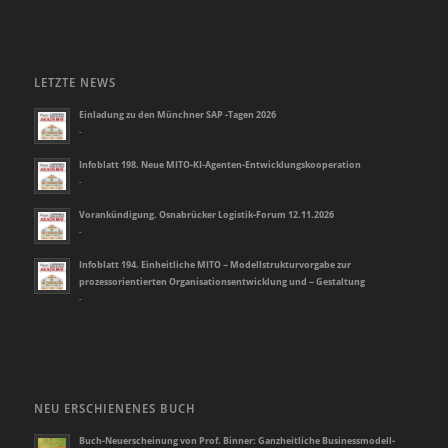
LETZTE NEWS
Einladung zu den Münchner SAP -Tagen 2026
-
Infoblatt 198. Neue MITO-KI-Agenten-Entwicklungskooperation
-
Vorankündigung. Osnabrücker Logistik-Forum 12.11.2026
-
Infoblatt 194. Einheitliche MITO – Modellstrukturvorgabe zur
prozessorientierten Organisationsentwicklung und – Gestaltung
-
NEU ERSCHIENENES BUCH
Buch-Neuerscheinung von Prof. Binner: Ganzheitliche Businessmodell-