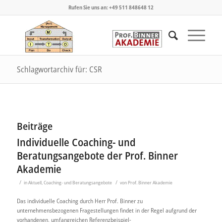
Rufen Sie uns an: +49 511 848648 12
Schlagwortarchiv für: CSR
Beiträge
Individuelle Coaching- und
Beratungsangebote der Prof. Binner
Akademie
/
/
in
Aktuell
,
Coaching- und Beratungsangebote
von
Prof. Binner Akademie
Das individuelle Coaching durch Herr Prof. Binner zu
unternehmensbezogenen Fragestellungen findet in der Regel aufgrund der
vorhandenen, umfangreichen Referenzbeispiel-