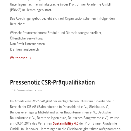
Unterlagen nach Terminabsprache in der Prof. Binner Akademie GmbH
(PBAKA) in Hemmingen statt.
Das Coachingangebot bezieht sich auf Organisationsthemen in folgenden
Bereichen:
Wirtschaftsunternehmen (Produkt und Dienstleistungsersteller),
Öffentliche Verwaltung,
Non Profit Unternehmen,
Krankenhausbereich
Weiterlesen
Pressenotiz CSR-Präqualifikation
/
/
in
Pressenotizen
von
Im Arbeitskreis
Nachhaltigkeit
der nachgeblichen Infrastrukturverbände in
Bereich der DB AG (Bahnindustrie in Deutschland e. V., Gleisbau e. V.,
Bundesvereinigung Mittelständischer Bauunternehmen e. V., Deutsche
Bauindustrie e. V., Beratene Ingenieure, Deutsches Baugewerbe e.V.) wurde
am 09.04.2019 das Verfahren
Sustainibility 4.0
der Prof. Binner Akademie
GmbH in Hannover-Hemmingen in die Gleichwertigkeitsliste aufgenommen.