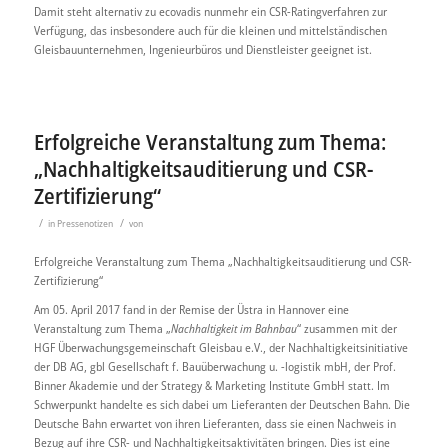
Damit steht alternativ zu ecovadis nunmehr ein CSR-Ratingverfahren zur
Verfügung, das insbesondere auch für die kleinen und mittelständischen
Gleisbauunternehmen, Ingenieurbüros und Dienstleister geeignet ist.
Erfolgreiche Veranstaltung zum Thema:
„Nachhaltigkeitsauditierung und CSR-
Zertifizierung“
/
/
in
Pressenotizen
von
Erfolgreiche Veranstaltung zum Thema „Nachhaltigkeitsauditierung und CSR-
Zertifizierung“
Am 05. April 2017 fand in der Remise der Üstra in Hannover eine
Veranstaltung zum Thema „
Nachhaltigkeit im Bahnbau
“ zusammen mit der
HGF Überwachungsgemeinschaft Gleisbau e.V., der Nachhaltigkeitsinitiative
der DB AG, gbl Gesellschaft f. Bauüberwachung u. -logistik mbH, der Prof.
Binner Akademie und der Strategy & Marketing Institute GmbH statt. Im
Schwerpunkt handelte es sich dabei um Lieferanten der Deutschen Bahn. Die
Deutsche Bahn erwartet von ihren Lieferanten, dass sie einen Nachweis in
Bezug auf ihre CSR- und Nachhaltigkeitsaktivitäten bringen. Dies ist eine