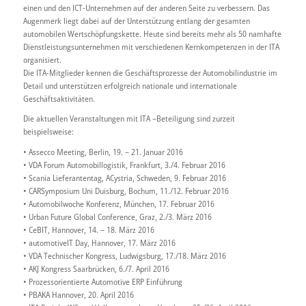
einen und den ICT-Unternehmen auf der anderen Seite zu verbessern. Das
Augenmerk liegt dabei auf der Unterstützung entlang der gesamten
automobilen Wertschöpfungskette. Heute sind bereits mehr als 50 namhafte
Dienstleistungsunternehmen mit verschiedenen Kernkompetenzen in der ITA
organisiert.
Die ITA-Mitglieder kennen die Geschäftsprozesse der Automobilindustrie im
Detail und unterstützen erfolgreich nationale und internationale
Geschäftsaktivitäten.
Die aktuellen Veranstaltungen mit ITA –Beteiligung sind zurzeit
beispielsweise:
• Assecco Meeting, Berlin, 19. – 21. Januar 2016
• VDA Forum Automobillogistik, Frankfurt, 3./4. Februar 2016
• Scania Lieferantentag, ACystria, Schweden, 9. Februar 2016
• CARSymposium Uni Duisburg, Bochum, 11./12. Februar 2016
• Automobilwoche Konferenz, München, 17. Februar 2016
• Urban Future Global Conference, Graz, 2./3. März 2016
• CeBIT, Hannover, 14. – 18. März 2016
• automotiveIT Day, Hannover, 17. März 2016
• VDA Technischer Kongress, Ludwigsburg, 17./18. März 2016
• AKJ Kongress Saarbrücken, 6./7. April 2016
• Prozessorientierte Automotive ERP Einführung
• PBAKA Hannover, 20. April 2016