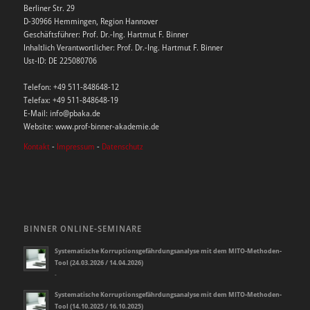
Berliner Str. 29
D-30966 Hemmingen, Region Hannover
Geschäftsführer: Prof. Dr.-Ing. Hartmut F. Binner
Inhaltlich Verantwortlicher: Prof. Dr.-Ing. Hartmut F. Binner
Ust-ID: DE 225080706
Telefon: +49 511-848648-12
Telefax: +49 511-848648-19
E-Mail: info@pbaka.de
Website: www.prof-binner-akademie.de
Kontakt
-
Impressum
-
Datenschutz
BINNER ONLINE-SEMINARE
Systematische Korruptionsgefährdungsanalyse mit dem MITO-Methoden-
Tool (24.03.2026 / 14.04.2026)
-
Systematische Korruptionsgefährdungsanalyse mit dem MITO-Methoden-
Tool (14.10.2025 / 16.10.2025)