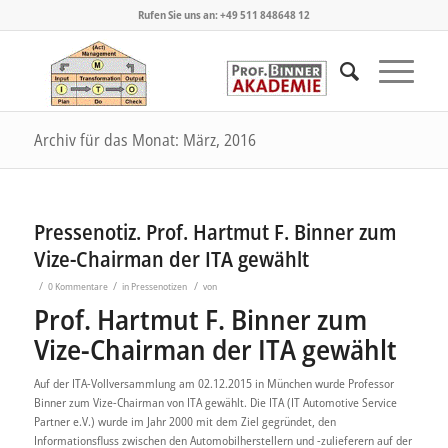
Rufen Sie uns an: +49 511 848648 12
Archiv für das Monat: März, 2016
Pressenotiz. Prof. Hartmut F. Binner zum
Vize-Chairman der ITA gewählt
/
/
/
0 Kommentare
in
Pressenotizen
von
Prof. Hartmut F. Binner zum
Vize-Chairman der ITA gewählt
Auf der ITA-Vollversammlung am 02.12.2015 in München wurde Professor
Binner zum Vize-Chairman von ITA gewählt. Die ITA (IT Automotive Service
Partner e.V.) wurde im Jahr 2000 mit dem Ziel gegründet, den
Informationsfluss zwischen den Automobilherstellern und -zulieferern auf der