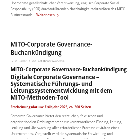
Übernahme gesellschaftlicher Verantwortung, englisch Corporate Social
Responsibility (CSR) durchzuführenden Nachhaltigkeitsaktivitäten das MITO-
Businessmodell.
Weiterlesen
MITO-Corporate Governance-
Buchankündigung
/
/
in
Bücher
von
Prof. Binner Akademie
MITO-Corporate Governance-Buchankündigung
Digitale Corporate Governance
–
Systematische Führungs- und
Leitungssystementwicklung mit dem
MITO-Methoden-Tool
Erscheinungsdatum: Frühjahr 2023, ca. 300 Seiten
Corporate Governance bietet den rechtlichen, faktischen und
organisationalen Ordnungsrahmen zur verantwortlichen Führung, Leitung,
Lenkung und Überwachung aller erforderlichen Prozessaktivitäten eines
Unternehmens. Vorgestellt wird die systematische Entwicklung und