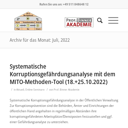
Rufen Sie uns an: +49 511 848648 12
Archiv für das Monat: Juli, 2022
Systematische
Korruptionsgefährdungsanalyse mit dem
MITO-Methoden-Tool (18.+25.10.2022)
/
/
in
Aktuell
,
Online-Seminare
von
Prof. Binner Akademie
Systematische Korruptionsgefährdungsanalyse in der Öffentlichen Verwaltung
Zur Korruptionsprävention sind die Behörden, Ämter und Einrichtungen der
öffentlichen Hand angehalten in regelmäßigen Abständen ihre
korruptionsgefährdeten Arbeitsplätze/Dienstposten festzustellen und ggf.
einer Gefährdungsanalyse zu unterziehen.