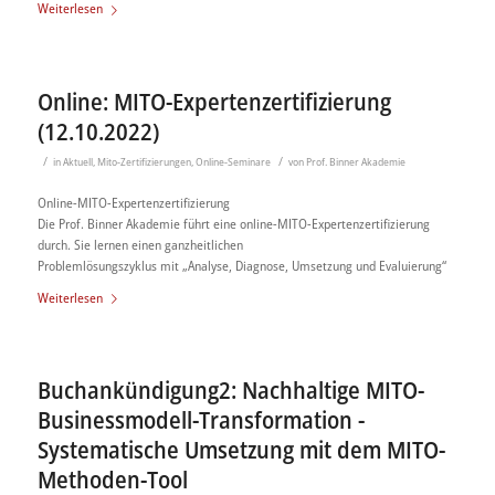
Weiterlesen
Online: MITO-Expertenzertifizierung
(12.10.2022)
/
/
in
Aktuell
,
Mito-Zertifizierungen
,
Online-Seminare
von
Prof. Binner Akademie
Online-MITO-Expertenzertifizierung
Die Prof. Binner Akademie führt eine online-MITO-Expertenzertifizierung
durch. Sie lernen einen ganzheitlichen
Problemlösungszyklus mit „Analyse, Diagnose, Umsetzung und Evaluierung“
Weiterlesen
Buchankündigung2: Nachhaltige MITO-
Businessmodell-Transformation -
Systematische Umsetzung mit dem MITO-
Methoden-Tool