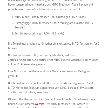
Bewertungsmethoden innerhalb des MITO-Methoden-Tools kennen und
praxisbezogen anwenden. Folgende Inhalte werden vermittelt:
MITO-Modell- und Methoden-Tool-Grundlagen (1/2 Stunde )
Durchgängige MITO-Methoden-Tool-Schulung am Praxisbeispiel (7
Stunden)
Zertifizierungsprüfung, 17:00 (1/2 Stunde)
Die Teilnehmer erhalten dafür vorher eine kostenlose MITO-Testversion für 2
Monate.
Die Kosten betragen 380,-Euro zuzüglich MwSt, inklusive
Zertifizierungskosten. Als zertifizierter MITO-Experte werden Sie auf Wunsch
auf der PBAKA-Website genannt.
Eine MITO-Tool Testlizenz wird für 2 Monate kostenlos zur Verfügung
gestellt.
Bei Teilnahme an der online-MITO-Experten-Zertifizierung können Sie das
MITO-Methoden-Tool zum Sonderpreis von 1.300,-Euro zzgl. MwSt statt
1.500,-Euro zzgl. MwSt, erwerben.
Hinweis: Die Themen und Termine der kostenlosen MITO-online-Vorträge
finden Sie auf unserer
Website
. Der MITO-Methoden-Tool-Ansatz ist