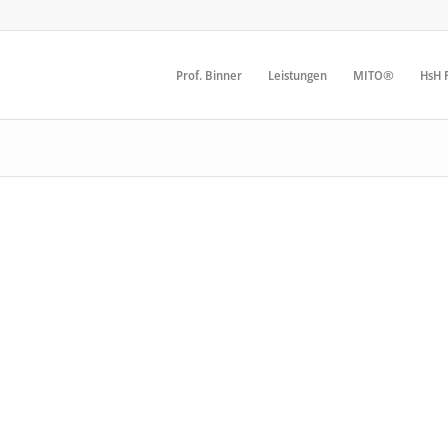
Prof. Binner
Leistungen
MITO®
HsH F