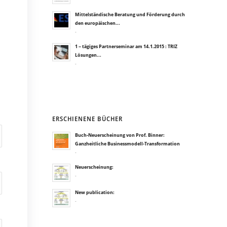
Mittelständische Beratung und Förderung durch
den europäischen...
-
1 – tägiges Partnerseminar am 14.1.2015 : TRIZ
Lösungen...
-
ERSCHIENENE BÜCHER
Buch-Neuerscheinung von Prof. Binner:
Ganzheitliche Businessmodell-Transformation
-
Neuerscheinung:
-
New publication:
-