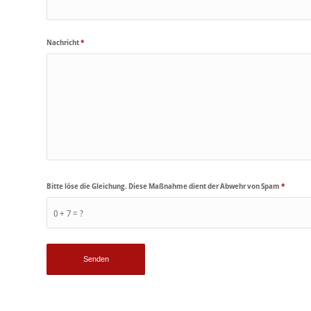
Nachricht
*
Bitte löse die Gleichung. Diese Maßnahme dient der Abwehr von Spam
*
0 + 7 = ?