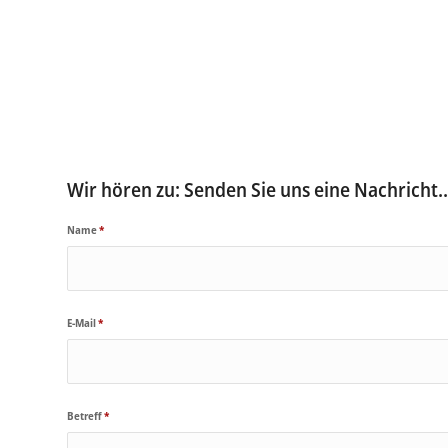
Wir hören zu: Senden Sie uns eine Nachricht..
Name
*
E-Mail
*
Betreff
*