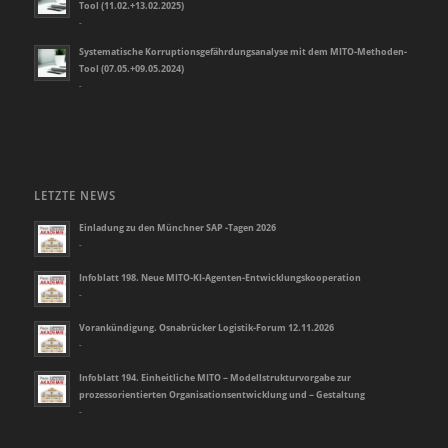
Tool (11.02.+13.02.2025)
-
Systematische Korruptionsgefährdungsanalyse mit dem MITO-Methoden-
Tool (07.05.+09.05.2024)
-
LETZTE NEWS
Einladung zu den Münchner SAP -Tagen 2026
-
Infoblatt 198. Neue MITO-KI-Agenten-Entwicklungskooperation
-
Vorankündigung. Osnabrücker Logistik-Forum 12.11.2026
-
Infoblatt 194. Einheitliche MITO – Modellstrukturvorgabe zur
prozessorientierten Organisationsentwicklung und – Gestaltung
-