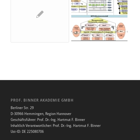
PROF. BINNER AKADEMIE GMBH
Berliner Str. 29
D-30966 Hemmingen, Region Hannover
Geschäftsführer: Prof. Dr.-Ing. Hartmut F. Binner
Inhaltlich Verantwortlicher: Prof. Dr.-Ing. Hartmut F. Binner
Ust-ID: DE 225080706