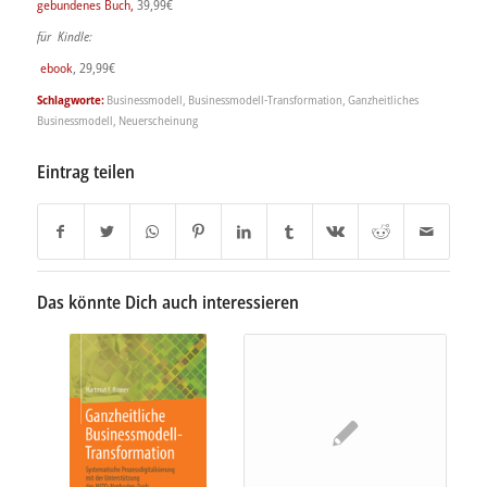
gebundenes Buch,
39,99€
für Kindle:
ebook
, 29,99€
Schlagworte:
Businessmodell
,
Businessmodell-Transformation
,
Ganzheitliches
Businessmodell
,
Neuerscheinung
Eintrag teilen
Das könnte Dich auch interessieren