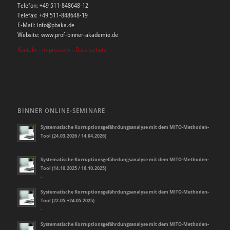
Telefon: +49 511-848648-12
Telefax: +49 511-848648-19
E-Mail: info@pbaka.de
Website: www.prof-binner-akademie.de
Kontakt
-
Impressum
-
Datenschutz
BINNER ONLINE-SEMINARE
Systematische Korruptionsgefährdungsanalyse mit dem MITO-Methoden-
Tool (24.03.2026 / 14.04.2026)
-
Systematische Korruptionsgefährdungsanalyse mit dem MITO-Methoden-
Tool (14.10.2025 / 16.10.2025)
-
Systematische Korruptionsgefährdungsanalyse mit dem MITO-Methoden-
Tool (22.05.+24.05.2025)
-
Systematische Korruptionsgefährdungsanalyse mit dem MITO-Methoden-