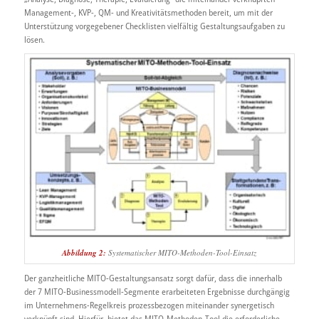
Management-, KVP-, QM- und Kreativitätsmethoden bereit, um mit der
Unterstützung vorgegebener Checklisten vielfältig Gestaltungsaufgaben zu
lösen.
Abbildung 2:
Systematischer MITO-Methoden-Tool-Einsatz
Der ganzheitliche MITO-Gestaltungsansatz sorgt dafür, dass die innerhalb
der 7 MITO-Businessmodell-Segmente erarbeiteten Ergebnisse durchgängig
im Unternehmens-Regelkreis prozessbezogen miteinander synergetisch
verknüpft sind. Hierfür bietet das MITO-Methoden-Tool die erforderliche