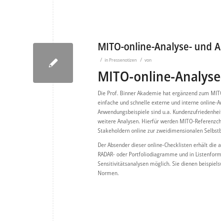
MITO-online-Analyse- und 
/
/
in
Pressenotizen
von
MITO-online-Analys
Die Prof. Binner Akademie hat ergänzend zum MIT
einfache und schnelle externe und interne online-
Anwendungsbeispiele sind u.a. Kundenzufriedenheits
weitere Analysen. Hierfür werden MITO-Referenzche
Stakeholdern online zur zweidimensionalen Selbst
Der Absender dieser online-Checklisten erhält die 
RADAR- oder Portfoliodiagramme und in Listenform
Sensitivitätsanalysen möglich. Sie dienen beispie
Normen.