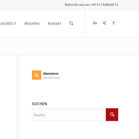
Rufen Sie uns an: +49 511 848648 12
akultät II
Aktuelles
Kontakt
Abonniere
den RSS Feed
SUCHEN