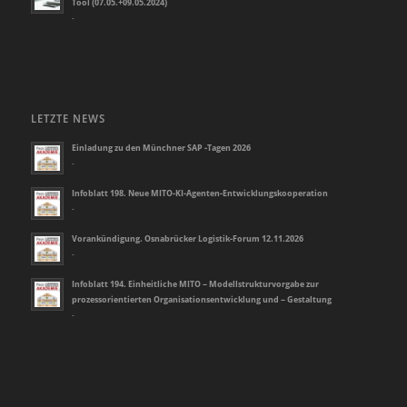
Tool (07.05.+09.05.2024)
-
LETZTE NEWS
Einladung zu den Münchner SAP -Tagen 2026
-
Infoblatt 198. Neue MITO-KI-Agenten-Entwicklungskooperation
-
Vorankündigung. Osnabrücker Logistik-Forum 12.11.2026
-
Infoblatt 194. Einheitliche MITO – Modellstrukturvorgabe zur
prozessorientierten Organisationsentwicklung und – Gestaltung
-