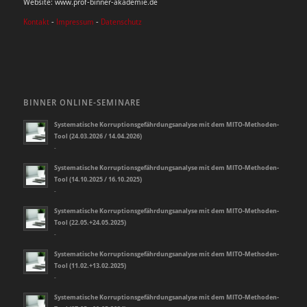
Website: www.prof-binner-akademie.de
Kontakt
-
Impressum
-
Datenschutz
BINNER ONLINE-SEMINARE
Systematische Korruptionsgefährdungsanalyse mit dem MITO-Methoden-
Tool (24.03.2026 / 14.04.2026)
-
Systematische Korruptionsgefährdungsanalyse mit dem MITO-Methoden-
Tool (14.10.2025 / 16.10.2025)
-
Systematische Korruptionsgefährdungsanalyse mit dem MITO-Methoden-
Tool (22.05.+24.05.2025)
-
Systematische Korruptionsgefährdungsanalyse mit dem MITO-Methoden-
Tool (11.02.+13.02.2025)
-
Systematische Korruptionsgefährdungsanalyse mit dem MITO-Methoden-