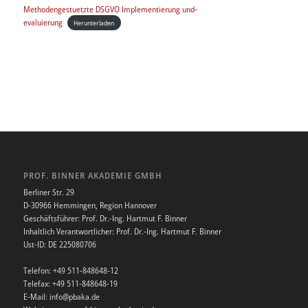
Methodengestuetzte DSGVO Implementierung und-
evaluierung
Herunterladen
PROF. BINNER AKADEMIE GMBH
Berliner Str. 29
D-30966 Hemmingen, Region Hannover
Geschäftsführer: Prof. Dr.-Ing. Hartmut F. Binner
Inhaltlich Verantwortlicher: Prof. Dr.-Ing. Hartmut F. Binner
Ust-ID: DE 225080706
Telefon: +49 511-848648-12
Telefax: +49 511-848648-19
E-Mail: info@pbaka.de