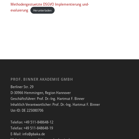
Methodengestuetzte DSGVO Implementierung und-
evaluierung
Herunterladen
PROF. BINNER AKADEMIE GMBH
Berliner Str. 29
D-30966 Hemmingen, Region Hannover
Geschäftsführer: Prof. Dr.-Ing. Hartmut F. Binner
Inhaltlich Verantwortlicher: Prof. Dr.-Ing. Hartmut F. Binner
Ust-ID: DE 225080706
Telefon: +49 511-848648-12
Telefax: +49 511-848648-19
E-Mail: info@pbaka.de