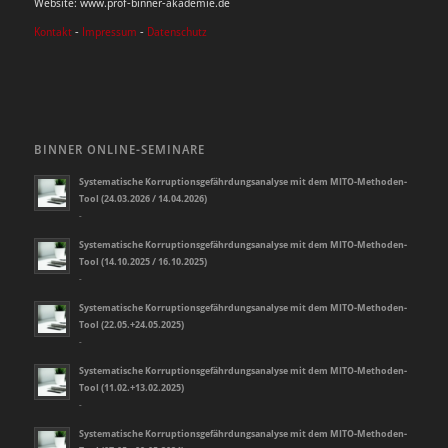
Website: www.prof-binner-akademie.de
Kontakt
-
Impressum
-
Datenschutz
BINNER ONLINE-SEMINARE
Systematische Korruptionsgefährdungsanalyse mit dem MITO-Methoden-
Tool (24.03.2026 / 14.04.2026)
-
Systematische Korruptionsgefährdungsanalyse mit dem MITO-Methoden-
Tool (14.10.2025 / 16.10.2025)
-
Systematische Korruptionsgefährdungsanalyse mit dem MITO-Methoden-
Tool (22.05.+24.05.2025)
-
Systematische Korruptionsgefährdungsanalyse mit dem MITO-Methoden-
Tool (11.02.+13.02.2025)
-
Systematische Korruptionsgefährdungsanalyse mit dem MITO-Methoden-