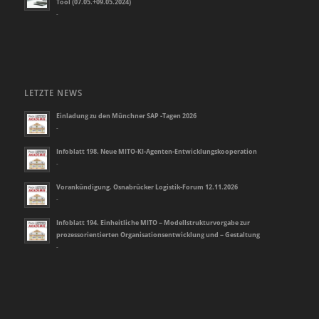
Tool (07.05.+09.05.2024)
-
LETZTE NEWS
Einladung zu den Münchner SAP -Tagen 2026
-
Infoblatt 198. Neue MITO-KI-Agenten-Entwicklungskooperation
-
Vorankündigung. Osnabrücker Logistik-Forum 12.11.2026
-
Infoblatt 194. Einheitliche MITO – Modellstrukturvorgabe zur
prozessorientierten Organisationsentwicklung und – Gestaltung
-