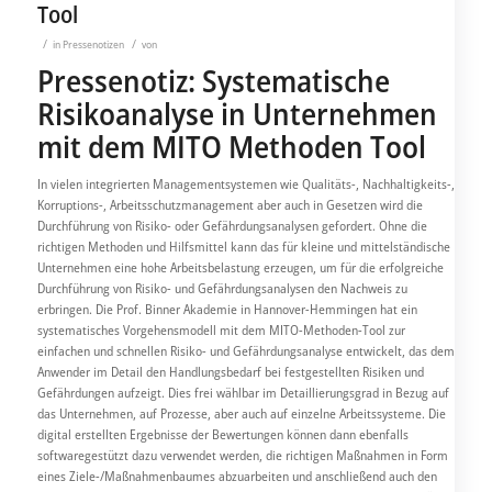
Tool
/
/
in
Pressenotizen
von
Pressenotiz: Systematische
Risikoanalyse in Unternehmen
mit dem MITO Methoden Tool
In vielen integrierten Managementsystemen wie Qualitäts-, Nachhaltigkeits-,
Korruptions-, Arbeitsschutzmanagement aber auch in Gesetzen wird die
Durchführung von Risiko- oder Gefährdungsanalysen gefordert. Ohne die
richtigen Methoden und Hilfsmittel kann das für kleine und mittelständische
Unternehmen eine hohe Arbeitsbelastung erzeugen, um für die erfolgreiche
Durchführung von Risiko- und Gefährdungsanalysen den Nachweis zu
erbringen. Die Prof. Binner Akademie in Hannover-Hemmingen hat ein
systematisches Vorgehensmodell mit dem MITO-Methoden-Tool zur
einfachen und schnellen Risiko- und Gefährdungsanalyse entwickelt, das dem
Anwender im Detail den Handlungsbedarf bei festgestellten Risiken und
Gefährdungen aufzeigt. Dies frei wählbar im Detaillierungsgrad in Bezug auf
das Unternehmen, auf Prozesse, aber auch auf einzelne Arbeitssysteme. Die
digital erstellten Ergebnisse der Bewertungen können dann ebenfalls
softwaregestützt dazu verwendet werden, die richtigen Maßnahmen in Form
eines Ziele-/Maßnahmenbaumes abzuarbeiten und anschließend auch den