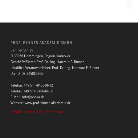
PROF. BINNER AKADEMIE GMBH
Berliner Str. 29
D-30966 Hemmingen, Region Hannover
Geschäftsführer: Prof. Dr.-Ing. Hartmut F. Binner
Inhaltlich Verantwortlicher: Prof. Dr.-Ing. Hartmut F. Binner
Ust-ID: DE 225080706
Telefon: +49 511-848648-12
Telefax: +49 511-848648-19
E-Mail: info@pbaka.de
Website: www.prof-binner-akademie.de
Kontakt
-
Impressum
-
Datenschutz