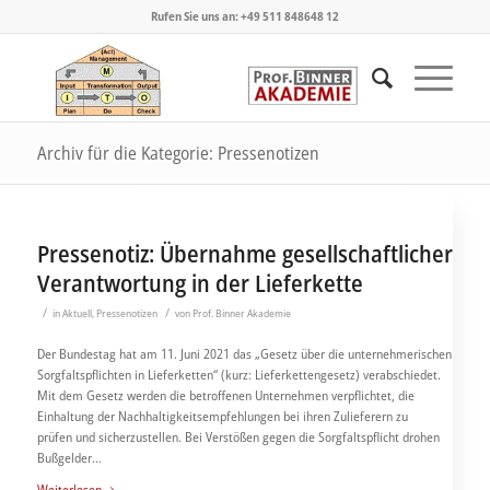
Rufen Sie uns an: +49 511 848648 12
Archiv für die Kategorie: Pressenotizen
Pressenotiz: Übernahme gesellschaftlicher
Verantwortung in der Lieferkette
/
/
in
Aktuell
,
Pressenotizen
von
Prof. Binner Akademie
Der Bundestag hat am 11. Juni 2021 das „Gesetz über die unternehmerischen
Sorgfaltspflichten in Lieferketten“ (kurz: Lieferkettengesetz) verabschiedet.
Mit dem Gesetz werden die betroffenen Unternehmen verpflichtet, die
Einhaltung der Nachhaltigkeitsempfehlungen bei ihren Zulieferern zu
prüfen und sicherzustellen. Bei Verstößen gegen die Sorgfaltspflicht drohen
Bußgelder…
Weiterlesen