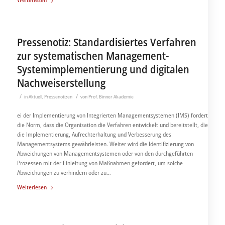
Pressenotiz: Standardisiertes Verfahren
zur systematischen Management-
Systemimplementierung und digitalen
Nachweiserstellung
/
/
in
Aktuell
,
Pressenotizen
von
Prof. Binner Akademie
ei der Implementierung von Integrierten Managementsystemen (IMS) fordert
die Norm, dass die Organisation die Verfahren entwickelt und bereitstellt, die
die Implementierung, Aufrechterhaltung und Verbesserung des
Managementsystems gewährleisten. Weiter wird die Identifizierung von
Abweichungen von Managementsystemen oder von den durchgeführten
Prozessen mit der Einleitung von Maßnahmen gefordert, um solche
Abweichungen zu verhindern oder zu…
Weiterlesen