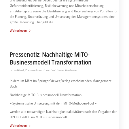
und Gesundheit bei der Arbeit besitzt die systematische
Gefahrenidentifizierung, Risikobewertung und Mitarbeiterschulung
am Arbeitsplatz sowie die Identifizierung und Untersuchung von Vorfällen für
die Planung, Unterstützung und Umsetzung des Managementsystems eine
große Bedeutung. Hier gibt die..
Weiterlesen
Pressenotiz: Nachhaltige MITO-
Businessmodell Transformation
/
/
in
Aktuell
,
Pressenotizen
von
Prof. Binner Akademie
In dem im März im Springer Vieweg Verlag erscheinenden Management
Buch:
Nachhaltige MITO-Businessmodell Transformation
– Systematische Umsetzung mit dem MITO-Methoden-Tool –
werden alle notwendigen Nachhaltigkeitsaktivitäten nach den Vorgaben der
DIN ISO 26000 im MITO-Businessmodell…
Weiterlesen