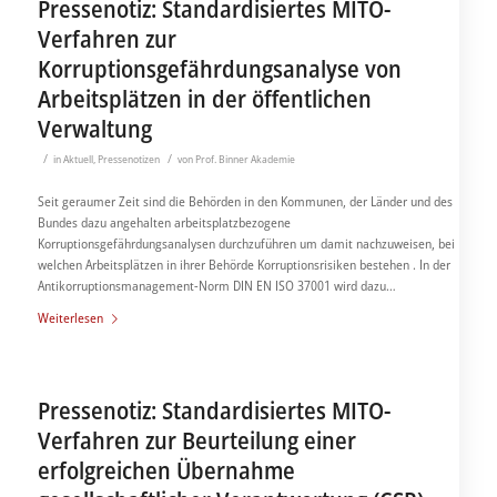
Pressenotiz: Standardisiertes MITO-
Verfahren zur
Korruptionsgefährdungsanalyse von
Arbeitsplätzen in der öffentlichen
Verwaltung
/
/
in
Aktuell
,
Pressenotizen
von
Prof. Binner Akademie
Seit geraumer Zeit sind die Behörden in den Kommunen, der Länder und des
Bundes dazu angehalten arbeitsplatzbezogene
Korruptionsgefährdungsanalysen durchzuführen um damit nachzuweisen, bei
welchen Arbeitsplätzen in ihrer Behörde Korruptionsrisiken bestehen . In der
Antikorruptionsmanagement-Norm DIN EN ISO 37001 wird dazu…
Weiterlesen
Pressenotiz: Standardisiertes MITO-
Verfahren zur Beurteilung einer
erfolgreichen Übernahme