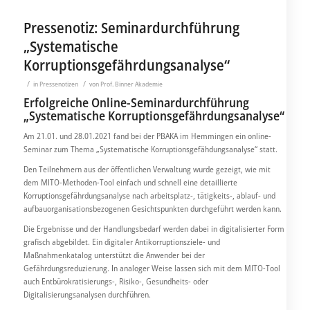
Pressenotiz: Seminardurchführung
„Systematische
Korruptionsgefährdungsanalyse“
/
/
in
Pressenotizen
von
Prof. Binner Akademie
Erfolgreiche Online-Seminardurchführung
„Systematische Korruptionsgefährdungsanalyse“
Am 21.01. und 28.01.2021 fand bei der PBAKA im Hemmingen ein online-
Seminar zum Thema „Systematische Korruptionsgefähdungsanalyse“ statt.
Den Teilnehmern aus der öffentlichen Verwaltung wurde gezeigt, wie mit
dem MITO-Methoden-Tool einfach und schnell eine detaillierte
Korruptionsgefährdungsanalyse nach arbeitsplatz-, tätigkeits-, ablauf- und
aufbauorganisationsbezogenen Gesichtspunkten durchgeführt werden kann.
Die Ergebnisse und der Handlungsbedarf werden dabei in digitalisierter Form
grafisch abgebildet. Ein digitaler Antikorruptionsziele- und
Maßnahmenkatalog unterstützt die Anwender bei der
Gefährdungsreduzierung. In analoger Weise lassen sich mit dem MITO-Tool
auch Entbürokratisierungs-, Risiko-, Gesundheits- oder
Digitalisierungsanalysen durchführen.