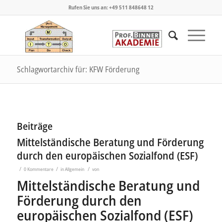
Rufen Sie uns an: +49 511 848648 12
Schlagwortarchiv für: KFW Förderung
Beiträge
Mittelständische Beratung und Förderung
durch den europäischen Sozialfond (ESF)
/
/
/
0 Kommentare
in
Allgemein
von
Mittelständische Beratung und
Förderung durch den
europäischen Sozialfond (ESF)