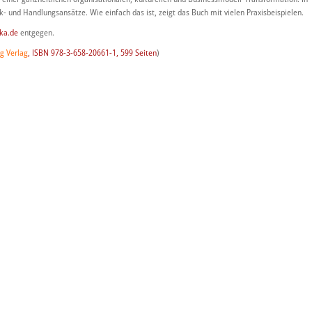
k- und Handlungsansätze. Wie einfach das ist, zeigt das Buch mit vielen Praxisbeispielen.
ka.de
entgegen.
g Verlag
, ISBN 978-3-658-20661-1, 599 Seiten
)