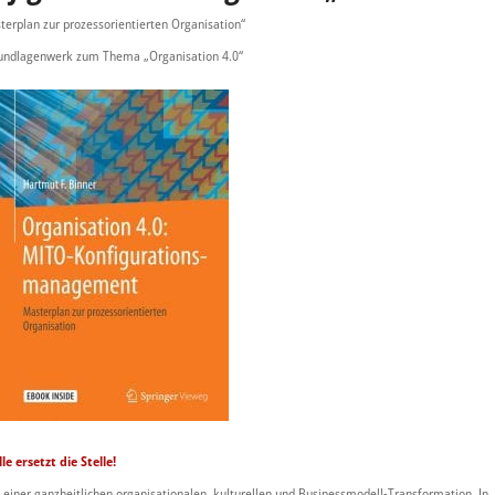
terplan zur prozessorientierten Organisation“
ndlagenwerk zum Thema „Organisation 4.0“
 ersetzt die Stelle!
 einer ganzheitlichen organisationalen, kulturellen und Businessmodell-Transformation. In