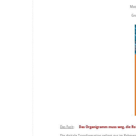
Mas
Gru
Das Fazit
:
Das Organigramm muss weg, die Rolle
Die digitale Transformation gelingt nur im Rahmen