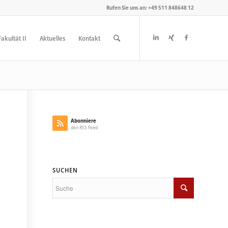
Rufen Sie uns an: +49 511 848648 12
akultät II
Aktuelles
Kontakt
Abonniere
den RSS Feed
SUCHEN