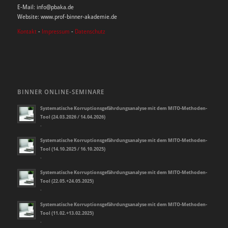
E-Mail: info@pbaka.de
Website: www.prof-binner-akademie.de
Kontakt
-
Impressum
-
Datenschutz
BINNER ONLINE-SEMINARE
Systematische Korruptionsgefährdungsanalyse mit dem MITO-Methoden-
Tool (24.03.2026 / 14.04.2026)
-
Systematische Korruptionsgefährdungsanalyse mit dem MITO-Methoden-
Tool (14.10.2025 / 16.10.2025)
-
Systematische Korruptionsgefährdungsanalyse mit dem MITO-Methoden-
Tool (22.05.+24.05.2025)
-
Systematische Korruptionsgefährdungsanalyse mit dem MITO-Methoden-
Tool (11.02.+13.02.2025)
-