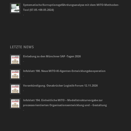
Systematische Korruptionsgefährdungsanalyse mit dem MITO-Methoden-
Tool (07.05.+09.05.2024)
-
LETZTE NEWS
Einladung zu den Münchner SAP -Tagen 2026
-
Infoblatt 198. Neue MITO-KI-Agenten-Entwicklungskooperation
-
Vorankündigung. Osnabrücker Logistik-Forum 12.11.2026
-
Infoblatt 194. Einheitliche MITO – Modellstrukturvorgabe zur
prozessorientierten Organisationsentwicklung und – Gestaltung
-