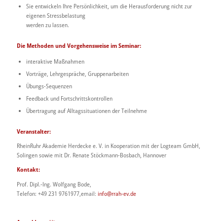
Sie entwickeln Ihre Persönlichkeit, um die Her
ausforderung nicht zur
eigenen Stressbelastung
werden zu lassen.
Die Methoden und Vorgehensweise im
Seminar:
interaktive Maßnahmen
Vorträge, Lehrgespräche, Gruppenarbeiten
Übungs-Sequenzen
Feedback und Fortschrittskontrollen
Übertragung auf Alltagssituationen der Teilnehme
Veranstalter:
RheinRuhr Akademie Herdecke e. V. in Kooperation mit der Logteam GmbH,
Solingen
sowie mit Dr. Renate
Stöckmann-Bosbach, Hannover
Kontakt:
Prof. Dipl.-Ing. Wolfgang Bode,
Telefon: +49 231 9761977,email:
info@rrah-ev.de