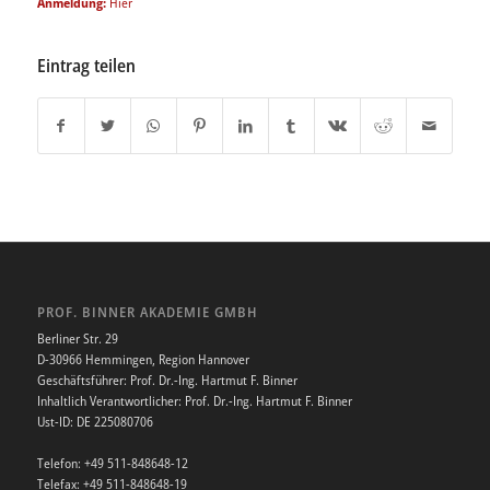
Anmeldung:
Hier
Eintrag teilen
PROF. BINNER AKADEMIE GMBH
Berliner Str. 29
D-30966 Hemmingen, Region Hannover
Geschäftsführer: Prof. Dr.-Ing. Hartmut F. Binner
Inhaltlich Verantwortlicher: Prof. Dr.-Ing. Hartmut F. Binner
Ust-ID: DE 225080706
Telefon: +49 511-848648-12
Telefax: +49 511-848648-19