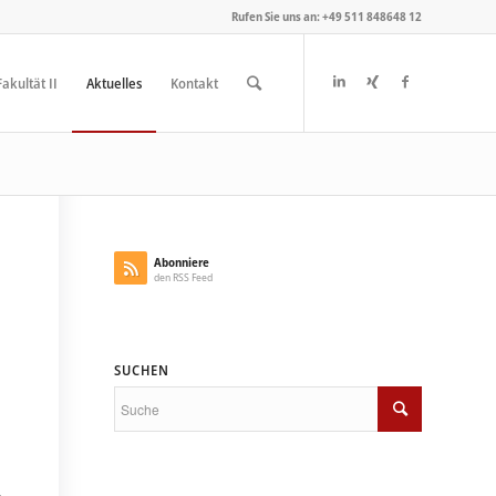
Rufen Sie uns an: +49 511 848648 12
akultät II
Aktuelles
Kontakt
Abonniere
den RSS Feed
SUCHEN