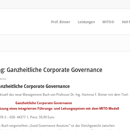
Prof. Binner
Leistungen
MITO®
HsH F
: Ganzheitliche Corporate Governance
demie
nzheitliche Corporate Governance
 aktuell das neue Management Buch von Professor Dr.-Ing. Hartmut F. Binner mit dem Titel:
Ganzheitliche Corporate Governance
zung eines integrierten Führungs- und Leitungssystem mit dem MITO-Modell
78-3 – 658- 44377-1, Preis: 59,99 Euro-
 Buch vorgestellten „Good Governance Ansatzes“ ist das Gleichgewicht zwischen