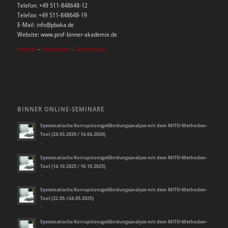
Telefon: +49 511-848648-12
Telefax: +49 511-848648-19
E-Mail: info@pbaka.de
Website: www.prof-binner-akademie.de
Kontakt
-
Impressum
-
Datenschutz
BINNER ONLINE-SEMINARE
Systematische Korruptionsgefährdungsanalyse mit dem MITO-Methoden-
Tool (24.03.2026 / 14.04.2026)
-
Systematische Korruptionsgefährdungsanalyse mit dem MITO-Methoden-
Tool (14.10.2025 / 16.10.2025)
-
Systematische Korruptionsgefährdungsanalyse mit dem MITO-Methoden-
Tool (22.05.+24.05.2025)
-
Systematische Korruptionsgefährdungsanalyse mit dem MITO-Methoden-