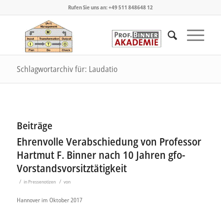
Rufen Sie uns an: +49 511 848648 12
Schlagwortarchiv für: Laudatio
Beiträge
Ehrenvolle Verabschiedung von Professor
Hartmut F. Binner nach 10 Jahren gfo-
Vorstandsvorsitztätigkeit
/
/
in
Pressenotizen
von
Hannover im Oktober 2017