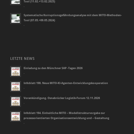
Tool (11.02.+13.02.2025)
-
Systematische Korruptionsgefährdungsanalyse mit dem MITO-Methoden-
Tool (07.05.+09.05.2024)
-
LETZTE NEWS
Einladung zu den Münchner SAP -Tagen 2026
-
Infoblatt 198. Neue MITO-KI-Agenten-Entwicklungskooperation
-
Vorankündigung. Osnabrücker Logistik-Forum 12.11.2026
-
Infoblatt 194. Einheitliche MITO – Modellstrukturvorgabe zur
prozessorientierten Organisationsentwicklung und – Gestaltung
-