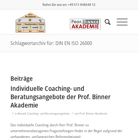
Rufen Sie uns an: +49 511 848648 12
Schlagwortarchiv für: DIN EN ISO 26000
Beiträge
Individuelle Coaching- und
Beratungsangebote der Prof. Binner
Akademie
/
/
in
Aktuell
,
Coaching- und Beratungsangebote
von
Prof. Binner Akademie
Das individuelle Coaching durch Herr Prof. Binner zu
unternehmensbezogenen Fragestellungen findet in der Regel aufgrund der
vorhandenen, umfangreichen Referenzbeispiel-