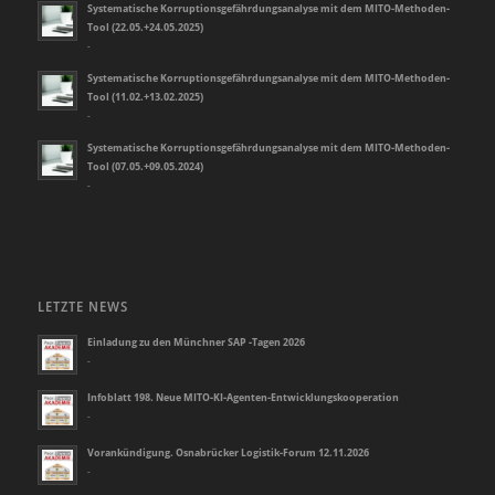
Systematische Korruptionsgefährdungsanalyse mit dem MITO-Methoden-
Tool (22.05.+24.05.2025)
-
Systematische Korruptionsgefährdungsanalyse mit dem MITO-Methoden-
Tool (11.02.+13.02.2025)
-
Systematische Korruptionsgefährdungsanalyse mit dem MITO-Methoden-
Tool (07.05.+09.05.2024)
-
LETZTE NEWS
Einladung zu den Münchner SAP -Tagen 2026
-
Infoblatt 198. Neue MITO-KI-Agenten-Entwicklungskooperation
-
Vorankündigung. Osnabrücker Logistik-Forum 12.11.2026
-