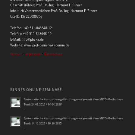
Geschäftsführer: Prof. Dr.-Ing. Hartmut F. Binner
Inhaltlich Verantwortlicher: Prof. Dr.-Ing. Hartmut F. Binner
Ust-ID: DE 225080706
Telefon: +49 511-848648-12
Telefax: +49 511-848648-19
E-Mail: info@pbaka.de
Website: www.prof-binner-akademie.de
Kontakt
-
Impressum
-
Datenschutz
BINNER ONLINE-SEMINARE
Systematische Korruptionsgefährdungsanalyse mit dem MITO-Methoden-
Tool (24.03.2026 / 14.04.2026)
-
Systematische Korruptionsgefährdungsanalyse mit dem MITO-Methoden-
Tool (14.10.2025 / 16.10.2025)
-