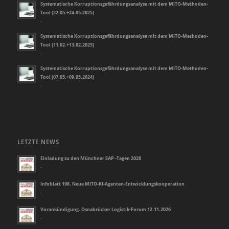
Systematische Korruptionsgefährdungsanalyse mit dem MITO-Methoden-
Tool (22.05.+24.05.2025)
-
Systematische Korruptionsgefährdungsanalyse mit dem MITO-Methoden-
Tool (11.02.+13.02.2025)
-
Systematische Korruptionsgefährdungsanalyse mit dem MITO-Methoden-
Tool (07.05.+09.05.2024)
-
LETZTE NEWS
Einladung zu den Münchner SAP -Tagen 2026
-
Infoblatt 198. Neue MITO-KI-Agenten-Entwicklungskooperation
-
Vorankündigung. Osnabrücker Logistik-Forum 12.11.2026
-