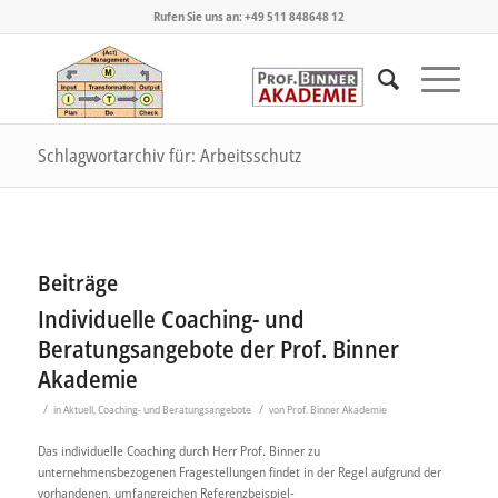
Rufen Sie uns an: +49 511 848648 12
Schlagwortarchiv für: Arbeitsschutz
Beiträge
Individuelle Coaching- und
Beratungsangebote der Prof. Binner
Akademie
/
/
in
Aktuell
,
Coaching- und Beratungsangebote
von
Prof. Binner Akademie
Das individuelle Coaching durch Herr Prof. Binner zu
unternehmensbezogenen Fragestellungen findet in der Regel aufgrund der
vorhandenen, umfangreichen Referenzbeispiel-