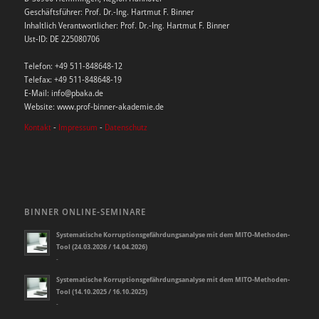
Geschäftsführer: Prof. Dr.-Ing. Hartmut F. Binner
Inhaltlich Verantwortlicher: Prof. Dr.-Ing. Hartmut F. Binner
Ust-ID: DE 225080706
Telefon: +49 511-848648-12
Telefax: +49 511-848648-19
E-Mail: info@pbaka.de
Website: www.prof-binner-akademie.de
Kontakt
-
Impressum
-
Datenschutz
BINNER ONLINE-SEMINARE
Systematische Korruptionsgefährdungsanalyse mit dem MITO-Methoden-
Tool (24.03.2026 / 14.04.2026)
-
Systematische Korruptionsgefährdungsanalyse mit dem MITO-Methoden-
Tool (14.10.2025 / 16.10.2025)
-