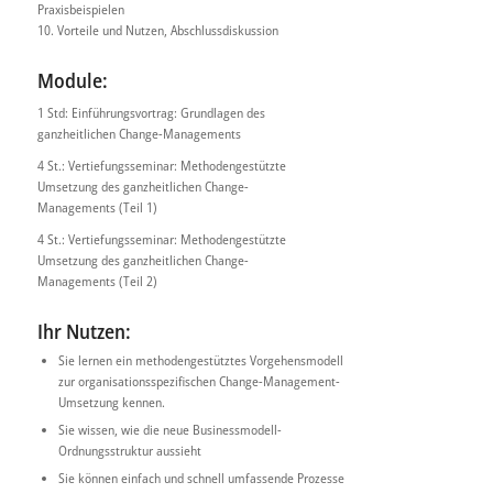
Praxisbeispielen
10. Vorteile und Nutzen, Abschlussdiskussion
Module:
1 Std: Einführungsvortrag: Grundlagen des
ganzheitlichen Change-Managements
4 St.: Vertiefungsseminar: Methodengestützte
Umsetzung des ganzheitlichen Change-
Managements (Teil 1)
4 St.: Vertiefungsseminar: Methodengestützte
Umsetzung des ganzheitlichen Change-
Managements (Teil 2)
Ihr Nutzen:
Sie lernen ein methodengestütztes Vorgehensmodell
zur organisationsspezifischen Change-Management-
Umsetzung kennen.
Sie wissen, wie die neue Businessmodell-
Ordnungsstruktur aussieht
Sie können einfach und schnell umfassende Prozesse