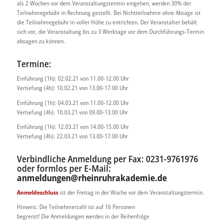
als 2 Wochen vor dem Veranstaltungstermin eingehen, werden 30% der
Teilnahmegebühr in Rechnung gestellt. Bei Nichtteilnahme ohne Absage ist
die Teilnahmegebühr in voller Höhe zu entrichten. Der Veranstalter behält
sich vor, die Veranstaltung bis zu 3 Werktage vor dem Durchführungs-Termin
absagen zu können.
Termine:
Einführung (1h): 02.02.21 von 11.00-12.00 Uhr
Vertiefung (4h): 10.02.21 von 13.00-17.00 Uhr
Einführung (1h): 04.03.21 von 11.00-12.00 Uhr
Vertiefung (4h): 10.03.21 von 09.00-13.00 Uhr
Einführung (1h): 12.03.21 von 14.00-15.00 Uhr
Vertiefung (4h): 22.03.21 von 13.00-17.00 Uhr
Verbindliche Anmeldung per Fax: 0231-9761976
oder formlos per E-Mail:
anmeldungen@rheinruhrakademie.de
Anmeldeschluss
ist der Freitag in der Woche vor dem Veranstaltungstermin.
Hinweis: Die Teilnehmerzahl ist auf 16 Personen
begrenzt! Die Anmeldungen werden in der Reihenfolge