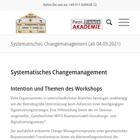
Rufen Sie uns an: +49 511 848648 12
Systematisches Changemanagement (ab 04.03.2021)
Systematisches Changemanagement
Intention und Themen des Workshops
Viele Organisationen in unterschiedlichsten Branchen benötigen unabhängig
von der Betriebsgröße Unterstützung beim Aufsetzen einer durchgängigen
Digitalisierungsstrategie. Eine Hilfestellung bietet der im Seminar
vorgestellte „Ganzheitlicher MITO-Businessmodell-Gestaltungs- und -
Digitalisierungsansatz“.
Der ausführlich erläuterte Change-Managementprozess einer ganzheitlichen
Businessmodell-Transformation bietet als Alleinstellungsmerkmal die