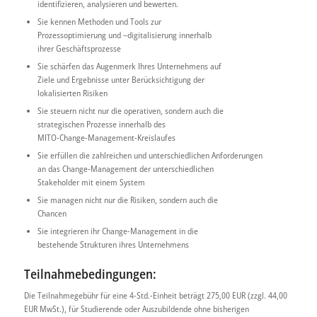
identifizieren, analysieren und bewerten.
Sie kennen Methoden und Tools zur
Prozessoptimierung und –digitalisierung innerhalb
ihrer Geschäftsprozesse
Sie schärfen das Augenmerk Ihres Unternehmens auf
Ziele und Ergebnisse unter Berücksichtigung der
lokalisierten Risiken
Sie steuern nicht nur die operativen, sondern auch die
strategischen Prozesse innerhalb des
MITO-Change-
Management-Kreislaufes
Sie erfüllen die zahlreichen und unterschiedlichen
Anforderungen
an das Change-Management der
unterschiedlichen
Stakeholder mit einem System
Sie managen nicht nur die Risiken, sondern auch die
Chancen
Sie integrieren ihr Change-Management in die
be
stehende Strukturen ihres Unternehmens
Teilnahmebedingungen:
Die Teilnahmegebühr für eine 4-Std.-Einheit beträgt 275,00 EUR (zzgl. 44,00
EUR MwSt.), für Studierende oder Auszubildende ohne bisherigen