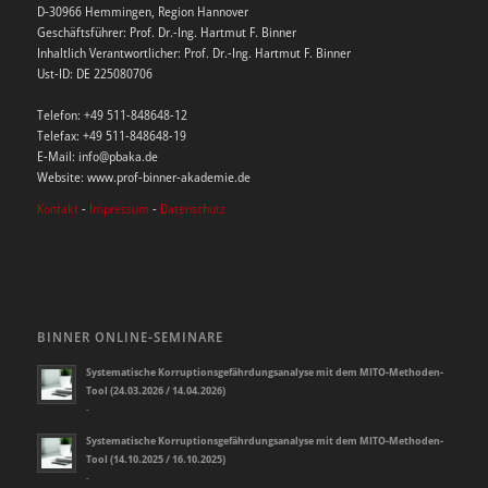
D-30966 Hemmingen, Region Hannover
Geschäftsführer: Prof. Dr.-Ing. Hartmut F. Binner
Inhaltlich Verantwortlicher: Prof. Dr.-Ing. Hartmut F. Binner
Ust-ID: DE 225080706
Telefon: +49 511-848648-12
Telefax: +49 511-848648-19
E-Mail: info@pbaka.de
Website: www.prof-binner-akademie.de
Kontakt
-
Impressum
-
Datenschutz
BINNER ONLINE-SEMINARE
Systematische Korruptionsgefährdungsanalyse mit dem MITO-Methoden-
Tool (24.03.2026 / 14.04.2026)
-
Systematische Korruptionsgefährdungsanalyse mit dem MITO-Methoden-
Tool (14.10.2025 / 16.10.2025)
-