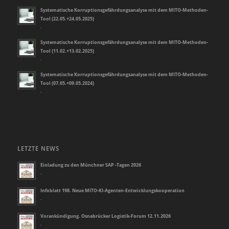
Systematische Korruptionsgefährdungsanalyse mit dem MITO-Methoden-
Tool (22.05.+24.05.2025)
-
Systematische Korruptionsgefährdungsanalyse mit dem MITO-Methoden-
Tool (11.02.+13.02.2025)
-
Systematische Korruptionsgefährdungsanalyse mit dem MITO-Methoden-
Tool (07.05.+09.05.2024)
-
LETZTE NEWS
Einladung zu den Münchner SAP -Tagen 2026
-
Infoblatt 198. Neue MITO-KI-Agenten-Entwicklungskooperation
-
Vorankündigung. Osnabrücker Logistik-Forum 12.11.2026
-