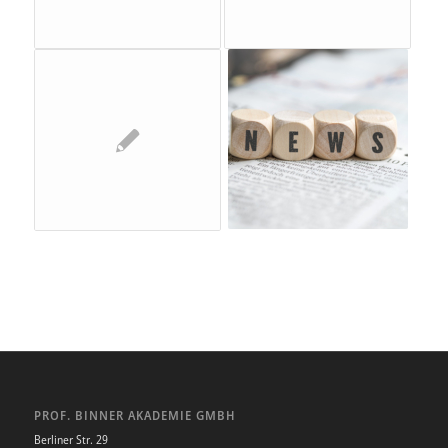
PROF. BINNER AKADEMIE GMBH
Berliner Str. 29