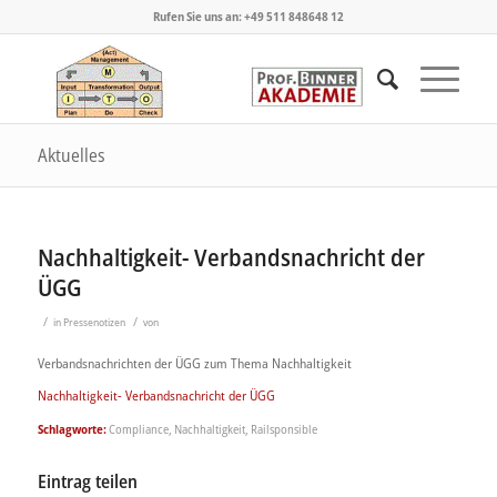
Rufen Sie uns an: +49 511 848648 12
Aktuelles
Nachhaltigkeit- Verbandsnachricht der
ÜGG
/
/
in
Pressenotizen
von
Verbandsnachrichten der ÜGG zum Thema Nachhaltigkeit
Nachhaltigkeit- Verbandsnachricht der ÜGG
Schlagworte:
Compliance
,
Nachhaltigkeit
,
Railsponsible
Eintrag teilen