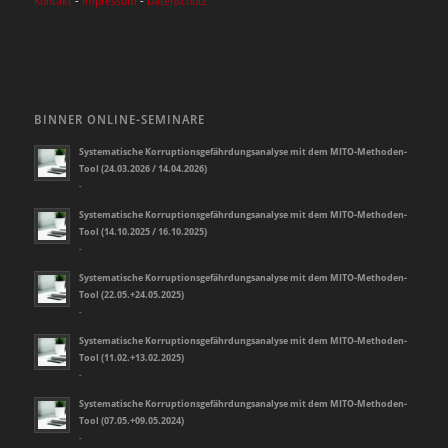
Kontakt
-
Impressum
-
Datenschutz
BINNER ONLINE-SEMINARE
Systematische Korruptionsgefährdungsanalyse mit dem MITO-Methoden-
Tool (24.03.2026 / 14.04.2026)
-
Systematische Korruptionsgefährdungsanalyse mit dem MITO-Methoden-
Tool (14.10.2025 / 16.10.2025)
-
Systematische Korruptionsgefährdungsanalyse mit dem MITO-Methoden-
Tool (22.05.+24.05.2025)
-
Systematische Korruptionsgefährdungsanalyse mit dem MITO-Methoden-
Tool (11.02.+13.02.2025)
-
Systematische Korruptionsgefährdungsanalyse mit dem MITO-Methoden-
Tool (07.05.+09.05.2024)
-