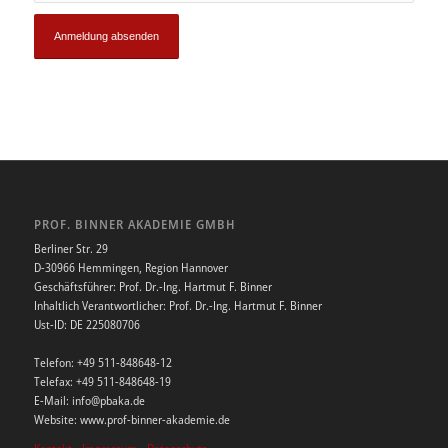
PROF. BINNER AKADEMIE GMBH
Berliner Str. 29
D-30966 Hemmingen, Region Hannover
Geschäftsführer: Prof. Dr.-Ing. Hartmut F. Binner
Inhaltlich Verantwortlicher: Prof. Dr.-Ing. Hartmut F. Binner
Ust-ID: DE 225080706
Telefon: +49 511-848648-12
Telefax: +49 511-848648-19
E-Mail: info@pbaka.de
Website: www.prof-binner-akademie.de