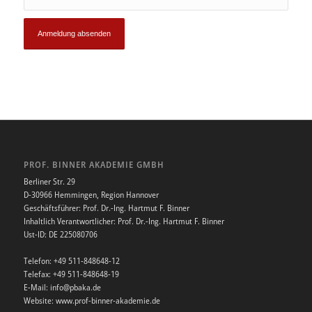
PROF. BINNER AKADEMIE GMBH
Berliner Str. 29
D-30966 Hemmingen, Region Hannover
Geschäftsführer: Prof. Dr.-Ing. Hartmut F. Binner
Inhaltlich Verantwortlicher: Prof. Dr.-Ing. Hartmut F. Binner
Ust-ID: DE 225080706
Telefon: +49 511-848648-12
Telefax: +49 511-848648-19
E-Mail: info@pbaka.de
Website: www.prof-binner-akademie.de