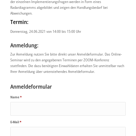
der einzelnen Implementierungsfragen werden in Form eines
Radardiagramms abgebildet und zeigen den Handlungsbedarf bei
Abweichungen.
Termin:
Donnerstag, 24.06.2021 von 14:00 bis 15:00 Uhr
Anmeldung:
Zur Anmeldung nutzen Sie bitte direkt unser Anmeldeformular. Das Online-
Seminar wird zu den angegebenen Terminen per ZOOM-Konferenz
stattfinden. Die dazu benötigten Einwahldaten erhalten Sie unmittelbar nach
Ihrer Anmeldung über untenstehendes Anmeldeformular.
Anmeldeformular
Name
*
E-Mail
*