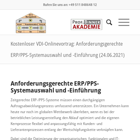
Rufen Sie uns an: +49 511 848648 12
Kostenloser VDI-Onlinevortrag: Anforderungsgerechte
ERP/PPS-Systemauswahl und -Einführung (24.06.2021)
Anforderungsgerechte ERP/PPS-
Systemauswahl und -Einführung
Zeitgerechte ERP-/PPS-Systeme müssen einen durchgängigen
Auftragsabwicklungsprozess umfassend unterstützen. Ein Unternehmen kann
heute nur noch im globalen Wettbewerb überleben, wenn es bei der
betrieblichen Leistungserstellung den Ablauf optimiert und die eigenen
Kernprozesse flexibel und anpassungsfähig mit Kunden- und
Lieferantenprozessen entlang der Wertschöpfungskette verknüpfen kann.
Dabei sind die Optimierung der organisatorischen, funktionalen und IT-