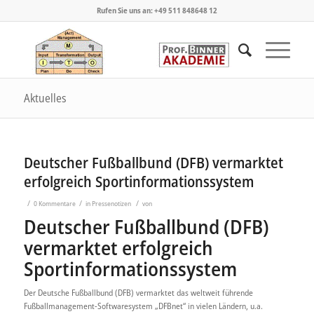
Rufen Sie uns an: +49 511 848648 12
Aktuelles
Deutscher Fußballbund (DFB) vermarktet
erfolgreich Sportinformationssystem
/
/
/
0 Kommentare
in
Pressenotizen
von
Deutscher Fußballbund (DFB)
vermarktet erfolgreich
Sportinformationssystem
Der Deutsche Fußballbund (DFB) vermarktet das weltweit führende
Fußballmanagement-Softwaresystem „DFBnet“ in vielen Ländern, u.a.