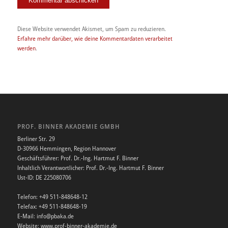
Diese Website verwendet Akismet, um Spam zu reduzieren.
Erfahre mehr darüber, wie deine Kommentardaten verarbeitet
werden
.
PROF. BINNER AKADEMIE GMBH
Berliner Str. 29
D-30966 Hemmingen, Region Hannover
Geschäftsführer: Prof. Dr.-Ing. Hartmut F. Binner
Inhaltlich Verantwortlicher: Prof. Dr.-Ing. Hartmut F. Binner
Ust-ID: DE 225080706
Telefon: +49 511-848648-12
Telefax: +49 511-848648-19
E-Mail: info@pbaka.de
Website: www.prof-binner-akademie.de