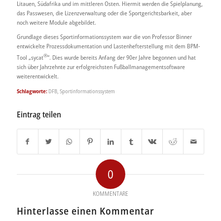
Litauen, Südafrika und im mittleren Osten. Hiermit werden die Spielplanung,
das Passwesen, die Lizenzverwaltung oder die Sportgerichtsbarkeit, aber
noch weitere Module abgebildet.
Grundlage dieses Sportinformationssystem war die von Professor Binner
entwickelte Prozessdokumentation und Lastenhefterstellung mit dem BPM-
®
Tool „sycat
“. Dies wurde bereits Anfang der 90er Jahre begonnen und hat
sich über Jahrzehnte zur erfolgreichsten Fußballmanagementsoftware
weiterentwickelt.
Schlagworte:
DFB
,
Sportinformationssystem
Eintrag teilen
0
KOMMENTARE
Hinterlasse einen Kommentar