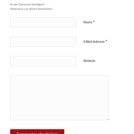
An der Diskussion beteiligen?
Hinterlasse uns deinen Kommentar!
*
Name
*
E-Mail-Adresse
Website