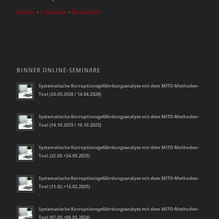
Kontakt
-
Impressum
-
Datenschutz
BINNER ONLINE-SEMINARE
Systematische Korruptionsgefährdungsanalyse mit dem MITO-Methoden-
Tool (24.03.2026 / 14.04.2026)
-
Systematische Korruptionsgefährdungsanalyse mit dem MITO-Methoden-
Tool (14.10.2025 / 16.10.2025)
-
Systematische Korruptionsgefährdungsanalyse mit dem MITO-Methoden-
Tool (22.05.+24.05.2025)
-
Systematische Korruptionsgefährdungsanalyse mit dem MITO-Methoden-
Tool (11.02.+13.02.2025)
-
Systematische Korruptionsgefährdungsanalyse mit dem MITO-Methoden-
Tool (07.05.+09.05.2024)