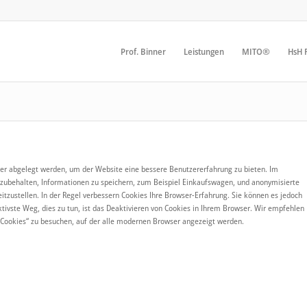
Prof. Binner
Leistungen
MITO®
HsH F
er abgelegt werden, um der Website eine bessere Benutzererfahrung zu bieten. Im
zubehalten, Informationen zu speichern, zum Beispiel Einkaufswagen, und anonymisierte
tzustellen. In der Regel verbessern Cookies Ihre Browser-Erfahrung. Sie können es jedoch
ktivste Weg, dies zu tun, ist das Deaktivieren von Cookies in Ihrem Browser. Wir empfehlen
 Cookies“ zu besuchen, auf der alle modernen Browser angezeigt werden.