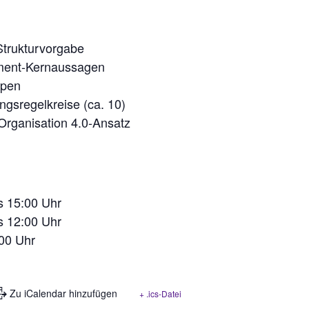
Strukturvorgabe
ment-Kernaussagen
ipen
ngsregelkreise (ca. 10)
Organisation 4.0-Ansatz
s 15:00 Uhr
s 12:00 Uhr
:00 Uhr
+ Zu iCalendar hinzufügen
+ .ics-Datei