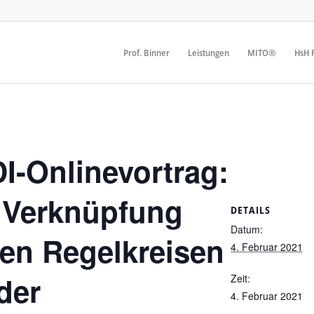
Prof. Binner
Leistungen
MITO®
HsH F
I-Onlinevortrag:
 Verknüpfung
DETAILS
Datum:
hen Regelkreisen
4. Februar 2021
der
Zeit:
4. Februar 2021