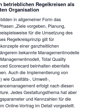
 betrieblichen Regelkreisen als
ten Organisation
bilden in allgemeiner Form das
 Phasen „Ziele vorgeben, Planung,
beispielsweise für die Umsetzung des
s Regelkreisprinzip gilt für
konzepte einer ganzheitlichen
t längerem bekannte Managementmodelle
-Managementmodell, Total Quality
ced Scorecard beinhalten ebenfalls
pen. Auch die Implementierung von
 wie Qualitäts-, Umwelt-,
liancemanagement erfolgt nach diesen
cture. Jedes Gestaltungsthema hat aber
ngsparameter und Kennzahlen für die
 Online-Vortrag im Detail vorgestellt.