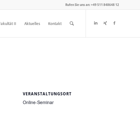
Rufen Sie uns an: +49 511 848648 12
akultät II
Aktuelles
Kontakt
VERANSTALTUNGSORT
Online-Seminar