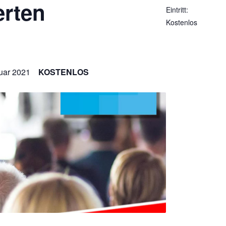
erten
Eintritt:
Kostenlos
uar 2021
KOSTENLOS